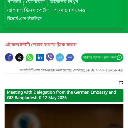
গ্যালারি
যোগাযোগ
আমাদের লিখুন
ন্যাশনাল স্কিলস পোর্টাল
সনদায়ন সংক্রান্ত
রিসার্চ এন্ড স্টাডিজ
এই কনটেন্টটি শেয়ার করতে ক্লিক করুন
আপনার মতামত প্রদান করুন
কনটেন্টটি শেষ হাল-নাগাদ করা হয়েছে: সোমবার, ১৮ মে, ২০২৬ এ ১০:১৮ AM
Meeting with Delegation from the German Embassy and
GIZ Bangladesh II 12 May 2026