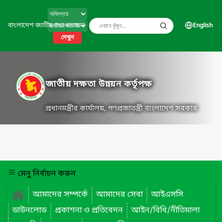
বাংলাদেশ জাতীয় তথ্য বাতায়ন
English
দেখুন
জাতীয় দক্ষতা উন্নয়ন কর্তৃপক্ষ
প্রধানমন্ত্রীর কার্যালয়, গণপ্রজাতন্ত্রী বাংলাদেশ সরকার
মেনু নির্বাচন করুন
আমাদের সম্পর্কে
আমাদের সেবা
আইএসসি
ডাউনলোড
প্রকাশনা ও প্রতিবেদন
আইন/বিধি/নীতিমালা