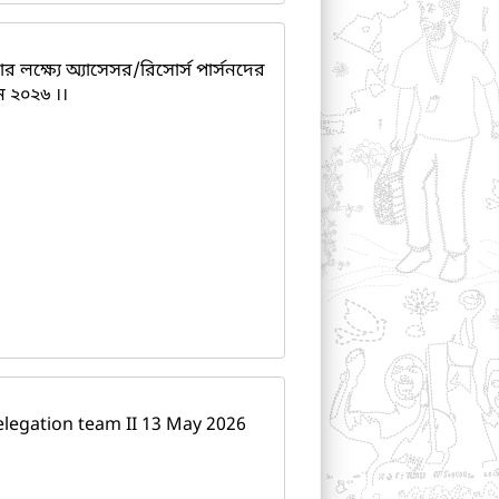
ার লক্ষ্যে অ্যাসেসর/রিসোর্স পার্সনদের
ন ২০২৬ ।।
elegation team II 13 May 2026