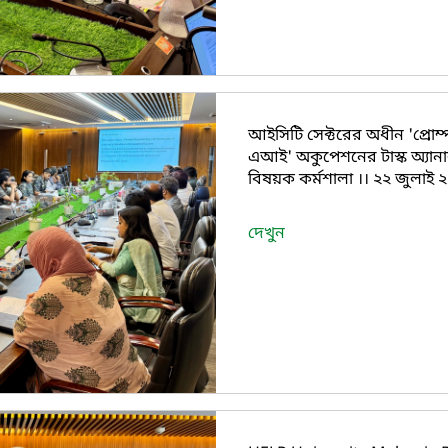
আইসিটি সেক্টরের অধীন 'প্রোম্
এআই' অকুপেশনের টাস্ক অ্যান
বিষয়ক কর্মশালা ।। ২২ জুলাই 
দেখুন