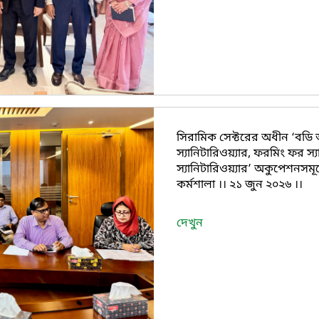
সিরামিক সেক্টরের অধীন ‘বডি অ্য
স্যানিটারিওয়্যার, ফরমিং ফর স্
স্যানিটারিওয়্যার’ অকুপেশনসম
কর্মশালা ।। ২১ জুন ২০২৬ ।।
দেখুন