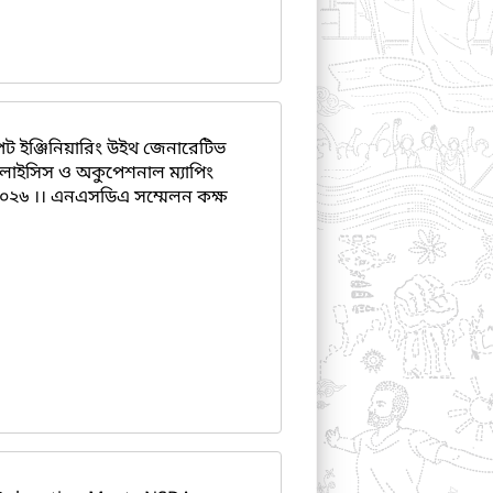
পট ইঞ্জিনিয়ারিং উইথ জেনারেটিভ
ালাইসিস ও অকুপেশনাল ম্যাপিং
২০২৬ ।। এনএসডিএ সম্মেলন কক্ষ