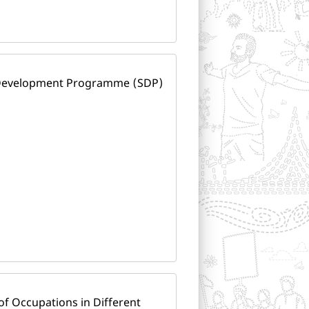
s Development Programme (SDP)
of Occupations in Different