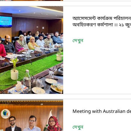
অ্যাসেসমেন্ট কার্যক্রম পরিচালন
অবহিতকরণ কর্মশালা ।। ২১ জু
দেখুন
Meeting with Australian d
দেখুন