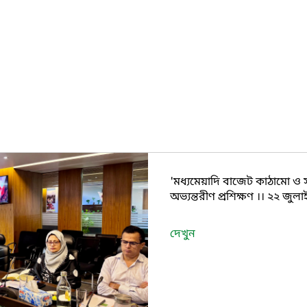
'মধ্যমেয়াদি বাজেট কাঠামো ও সা
অভ্যন্তরীণ প্রশিক্ষণ ।। ২২ জ
দেখুন