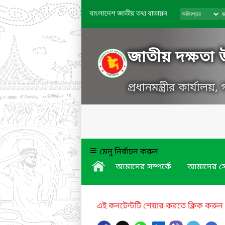
বাংলাদেশ জাতীয় তথ্য বাতায়ন
জাতীয় দক্ষতা উন
প্রধানমন্ত্রীর কার্যালয়
মেনু নির্বাচন করুন
আমাদের সম্পর্কে
আমাদের স
এই কনটেন্টটি শেয়ার করতে ক্লিক করুন