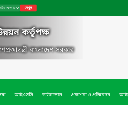
দেখুন
্নয়ন কর্তৃপক্ষ
, গণপ্রজাতন্ত্রী বাংলাদেশ সরকার
েবা
আইএসসি
ডাউনলোড
প্রকাশনা ও প্রতিবেদন
আইন