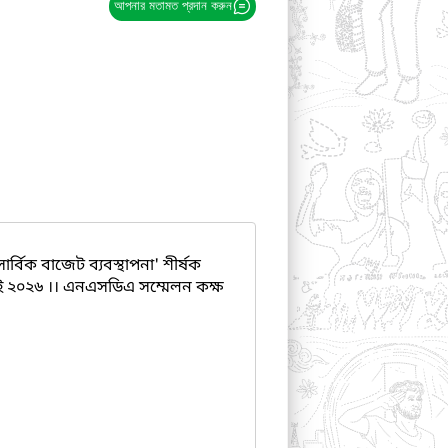
আপনার মতামত প্রদান করুন
র্বিক বাজেট ব্যবস্থাপনা' শীর্ষক
ুলাই ২০২৬ ।। এনএসডিএ সম্মেলন কক্ষ