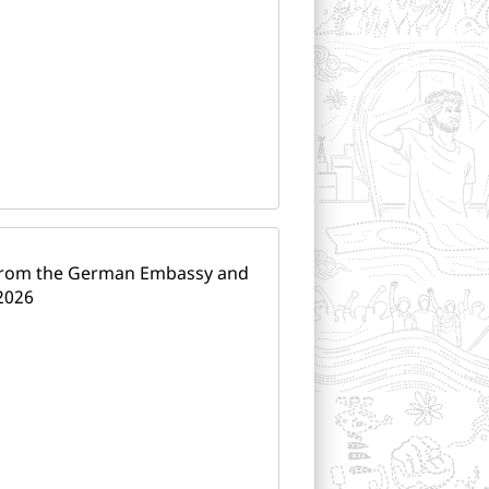
 from the German Embassy and
2026