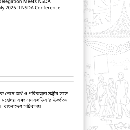
 Delegation Meets NSDA
July 2026 II NSDA Conference
 অর্থ ও পরিকল্পনা মন্ত্রীর সঙ্গে
যান মহোদয় এবং এনএসডিএ'র ঊর্ধ্বতন
 ।। বাংলাদেশ সচিবালয়