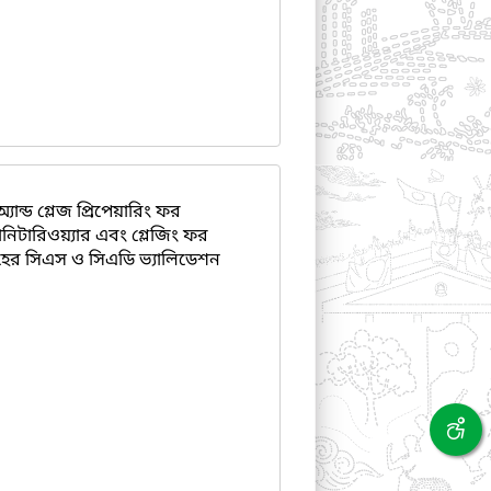
ান্ড গ্লেজ প্রিপেয়ারিং ফর
যানিটারিওয়্যার এবং গ্লেজিং ফর
ূহের সিএস ও সিএডি ভ্যালিডেশন