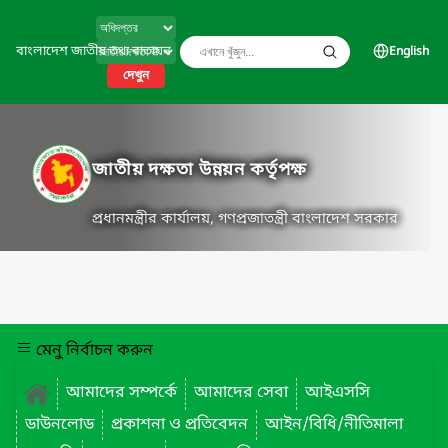
বাংলাদেশ জাতীয় তথ্য বাতায়ন
English
দেখুন
জাতীয় দক্ষতা উন্নয়ন কর্তৃপক্ষ
প্রধানমন্ত্রীর কার্যালয়, গণপ্রজাতন্ত্রী বাংলাদেশ সরকার
মেনু নির্বাচন করুন
আমাদের সম্পর্কে
আমাদের সেবা
আইএসসি
ডাউনলোড
প্রকাশনা ও প্রতিবেদন
আইন/বিধি/নীতিমালা