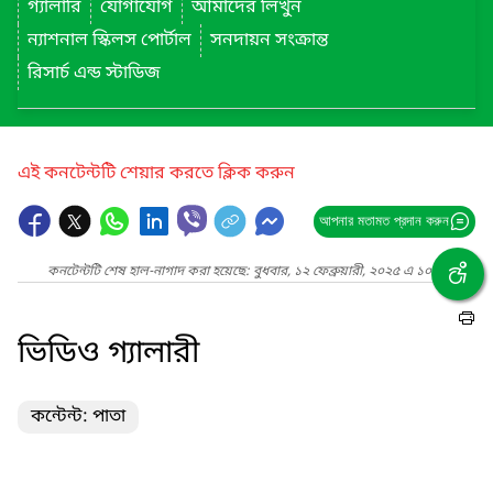
গ্যালারি
যোগাযোগ
আমাদের লিখুন
ন্যাশনাল স্কিলস পোর্টাল
সনদায়ন সংক্রান্ত
রিসার্চ এন্ড স্টাডিজ
এই কনটেন্টটি শেয়ার করতে ক্লিক করুন
আপনার মতামত প্রদান করুন
কনটেন্টটি শেষ হাল-নাগাদ করা হয়েছে: বুধবার, ১২ ফেব্রুয়ারী, ২০২৫ এ ১০:১৭ PM
ভিডিও গ্যালারী
কন্টেন্ট: পাতা