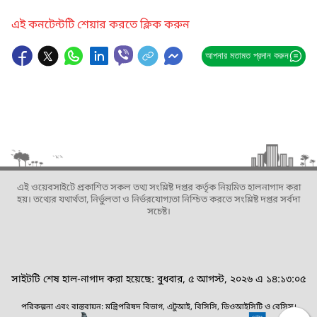
এই কনটেন্টটি শেয়ার করতে ক্লিক করুন
আপনার মতামত প্রদান করুন
এই ওয়েবসাইটে প্রকাশিত সকল তথ্য সংশ্লিষ্ট দপ্তর কর্তৃক নিয়মিত হালনাগাদ করা
হয়। তথ্যের যথার্থতা, নির্ভুলতা ও নির্ভরযোগ্যতা নিশ্চিত করতে সংশ্লিষ্ট দপ্তর সর্বদা
সচেষ্ট।
সাইটটি শেষ হাল-নাগাদ করা হয়েছে: বুধবার, ৫ আগস্ট, ২০২৬ এ ১৪:১৩:০৫
পরিকল্পনা এবং বাস্তবায়ন: মন্ত্রিপরিষদ বিভাগ, এটুআই, বিসিসি, ডিওআইসিটি ও বেসিস।